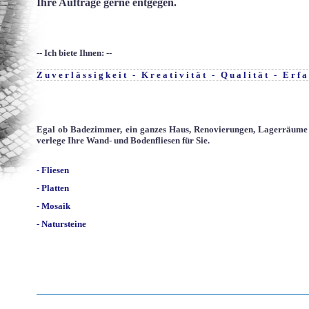
Ihre Aufträge gerne entgegen.
-- Ich biete Ihnen: --
Zuverlässigkeit - Kreativität - Qualität - Erf
Egal ob Badezimmer, ein ganzes Haus, Renovierungen, Lagerräume o
verlege Ihre Wand- und Bodenfliesen für Sie.
- Fliesen
- Platten
- Mosaik
- Natursteine